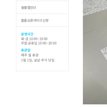
월별 캘린더
플플 오픈 마이크 신청
운영시간
화-금 10:00~19:00
주말·공휴일 10:00~20:00
휴관일
매주 월 휴관
1월 1일, 설날·추석 당일