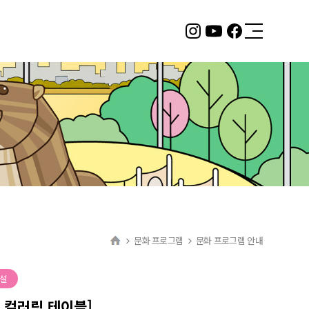
2층 서울형 키즈카페
뚝섬 자벌레점
바로 알아보기
문화 프로그램
문화 프로그램 안내
설
 컬러링 테이블]