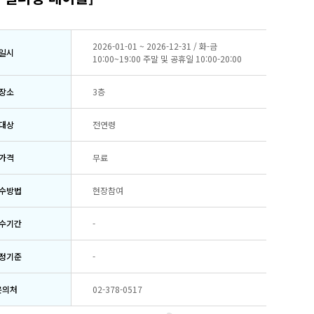
2026-01-01 ~ 2026-12-31 / 화-금
일시
10:00~19:00 주말 및 공휴일 10:00-20:00
장소
3층
대상
전연령
가격
무료
수방법
현장참여
수기간
-
정기준
-
문의처
02-378-0517