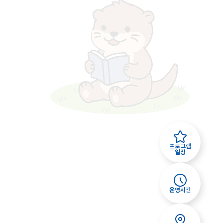
프로그램
일정
운영시간