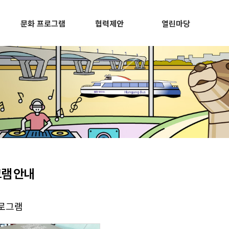
문화 프로그램
협력제안
열린마당
램 안내
프로그램