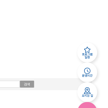
프로그램
일정
운영시간
검색
오시는 길