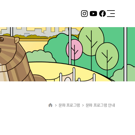
2층 서울형 키즈카페
뚝섬 자벌레점
바로 알아보기
문화 프로그램
문화 프로그램 안내