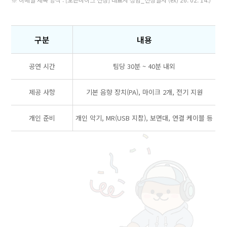
구분
내용
공연 시간
팀당 30분 ~ 40분 내외
제공 사항
기본 음향 장치(PA), 마이크 2개, 전기 지원
개인 준비
개인 악기, MR(USB 지참), 보면대, 연결 케이블 등