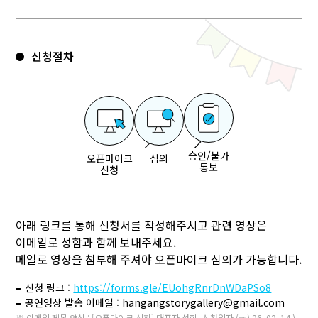
신청절차
승인/불가
심의
오픈마이크
통보
신청
아래 링크를 통해 신청서를 작성해주시고 관련 영상은
이메일로 성함과 함께 보내주세요.
메일로 영상을 첨부해 주셔야 오픈마이크 심의가 가능합니다.
신청 링크
:
https://forms.gle/EUohgRnrDnWDaPSo8
공연영상 발송 이메일
: hangangstorygallery@gmail.com
※ 이메일 제목 양식 : [오픈마이크 신청] 대표자 성함_신청일자 (ex) 26. 02. 14.)